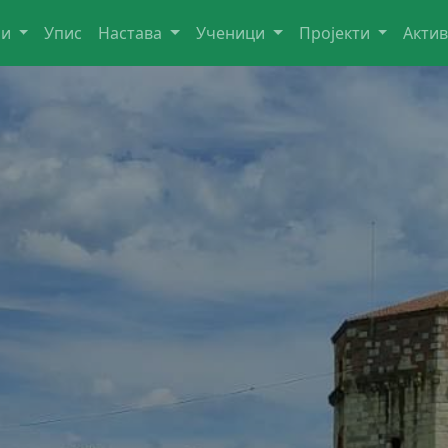
ли
Упис
Настава
Ученици
Пројекти
Акти