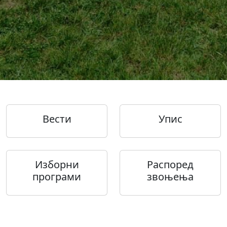
Вести
Упис
Изборни
Распоред
програми
звоњења