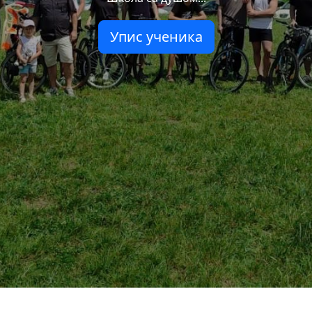
Упис ученика