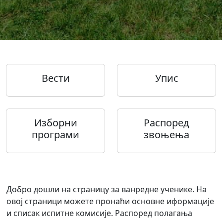
Вести
Упис
Изборни
Распоред
програми
звоњења
Добро дошли на страницу за ванредне ученике. На
овој страници можете пронаћи основне иформације
и списак испитне комисије. Распоред полагања